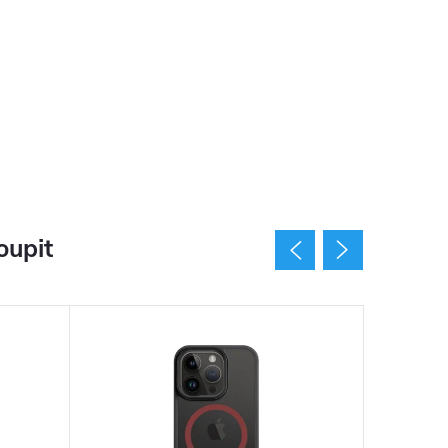
oupit