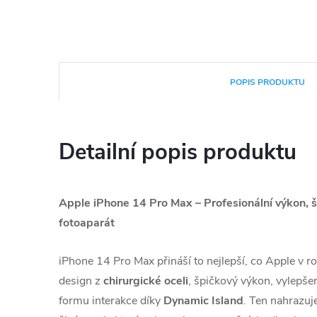
POPIS PRODUKTU
Detailní popis produktu
Apple iPhone 14 Pro Max – Profesionální výkon, šp
fotoaparát
iPhone 14 Pro Max přináší to nejlepší, co Apple v r
design z
chirurgické oceli
, špičkový výkon, vylepše
formu interakce díky
Dynamic Island
. Ten nahrazuje