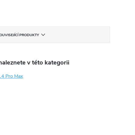
OUVISEJÍCÍ PRODUKTY
aleznete v této kategorii
14 Pro Max