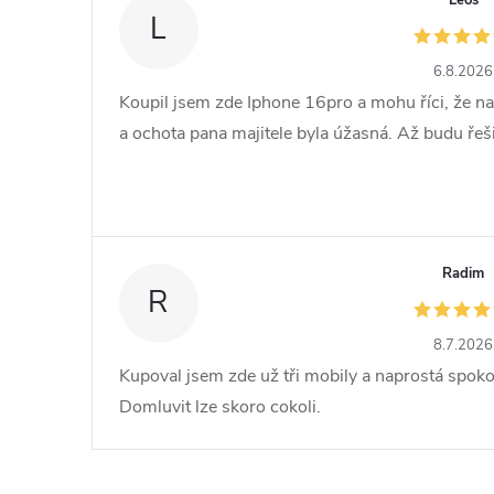
L
6.8.2026
Koupil jsem zde Iphone 16pro a mohu říci, že na
a ochota pana majitele byla úžasná. Až budu řešit 
Radim
R
8.7.2026
Kupoval jsem zde už tři mobily a naprostá spoko
Domluvit lze skoro cokoli.