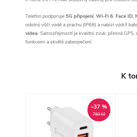
Telefon podporuje
5G připojení
,
Wi‑Fi 6
,
Face ID
,
odolný vůči vodě a prachu (IP68) a nabízí výdrž bat
videa
. Samozřejmostí je kvalitní zvuk, přesná GPS
funkcemi a skvělé zabezpečení.
K to
–37 %
790 Kč