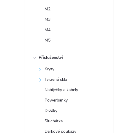
M2
M3
M4
M5
Příslušenství
Kryty
Tvrzená skla
Nabíječky a kabely
Powerbanky
Držáky
Sluchátka
Dárkové poukazy