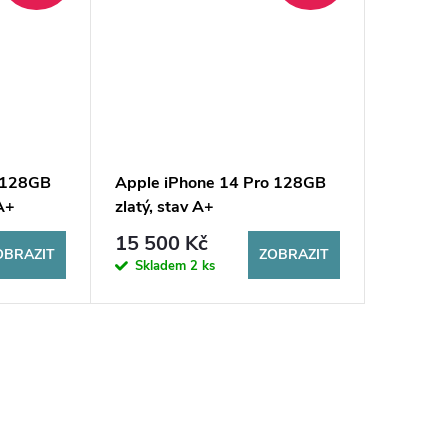
o 128GB
Apple iPhone 14 Pro 128GB
 A+
zlatý, stav A+
15 500 Kč
OBRAZIT
ZOBRAZIT
Skladem
2 ks