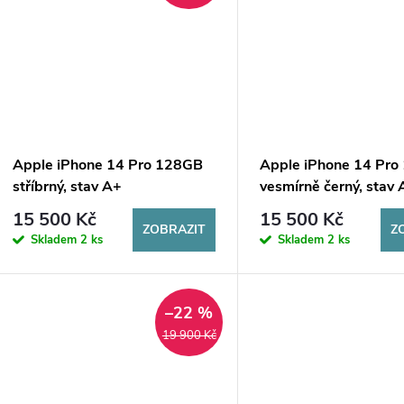
Apple iPhone 14 Pro 128GB
Apple iPhone 14 Pr
stříbrný, stav A+
vesmírně černý, stav
15 500 Kč
15 500 Kč
ZOBRAZIT
Z
Skladem
2 ks
Skladem
2 ks
–22 %
19 900 Kč