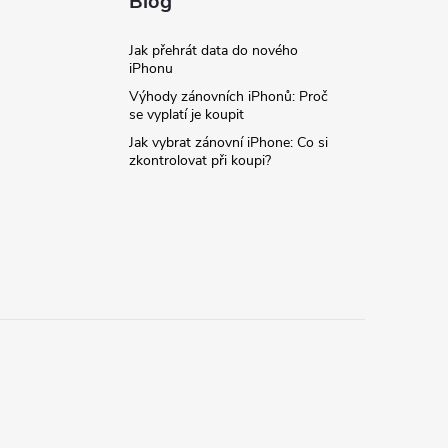
Blog
Jak přehrát data do nového
iPhonu
Výhody zánovních iPhonů: Proč
se vyplatí je koupit
Jak vybrat zánovní iPhone: Co si
zkontrolovat při koupi?