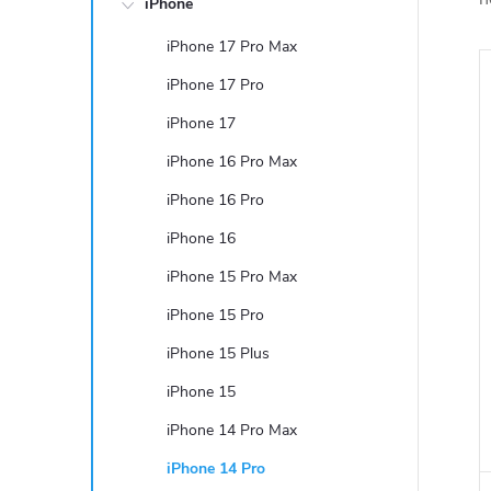
iPhone
t
iPhone 17 Pro Max
r
iPhone 17 Pro
a
iPhone 17
iPhone 16 Pro Max
n
iPhone 16 Pro
i
n
iPhone 16
iPhone 15 Pro Max
í
iPhone 15 Pro
p
iPhone 15 Plus
a
iPhone 15
iPhone 14 Pro Max
n
iPhone 14 Pro