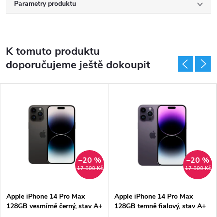
Parametry produktu
K tomuto produktu
doporučujeme ještě dokoupit
–20 %
–20 %
17 500 Kč
17 500 Kč
Apple iPhone 14 Pro Max
Apple iPhone 14 Pro Max
128GB vesmírně černý, stav A+
128GB temně fialový, stav A+