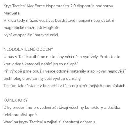
Kryt Tactical MagForce Hyperstealth 2.0 disponuje podporou
MagSafe.
V klidu tedy můžeš využívat bezdrátové nabíjení nebo ostatní
magnetické možnosti MagSafe.
Nyní ve speciální barevné edici.
NEODOLATELNĚ ODOLNÝ
U nás v Tactical dbáme na to, aby věci něco vydržely. Proto tento
kryt v dané kategorii nabízí jen to nejlepší.
Při výrobě jsme použili velice odolné materiály a aplikovali nejnovější
technologie pro co nejlepší výstup ochrany.
Telefon tak zůstane v bezpečí i v těch nejextrémnějších podmínkách.
KONEKTORY
Díky preciznímu provedení zůstávají všechny konektory a tlačítka
telefonu přístupné.
Vsaď na kryty Tactical a zajisti si absolutní ochranu.