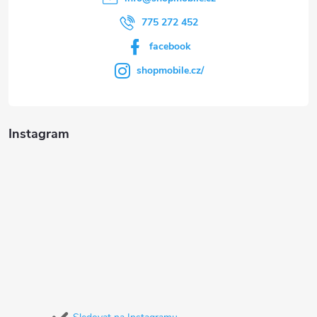
775 272 452
facebook
shopmobile.cz/
Instagram