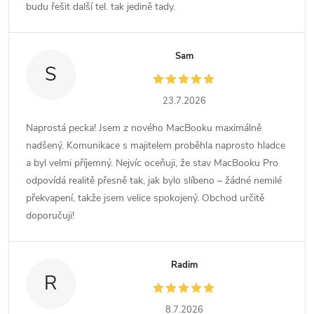
budu řešit další tel. tak jedině tady.
Sam
S
23.7.2026
Naprostá pecka! Jsem z nového MacBooku maximálně
nadšený. Komunikace s majitelem proběhla naprosto hladce
a byl velmi příjemný. Nejvíc oceňuji, že stav MacBooku Pro
odpovídá realitě přesně tak, jak bylo slíbeno – žádné nemilé
překvapení, takže jsem velice spokojený. Obchod určitě
doporučuji!
Radim
R
8.7.2026