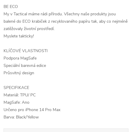
BE ECO
My v Tactical máme rádi přírodu. Všechny naše produkty jsou
balené do ECO krabiček z recyklovaného papíru tak, aby co nejméně
zatěžovaly životní prostředí.
Myslete takticky!
KLÍČOVÉ VLASTNOSTI
Podpora MagSafe
Speciální barevná edice
Průsvitný design
SPECIFIKACE
Materiál: TPU/ PC
MagSafe: Ano
Určeno pro iPhone 14 Pro Max
Barva: Black/Yellow