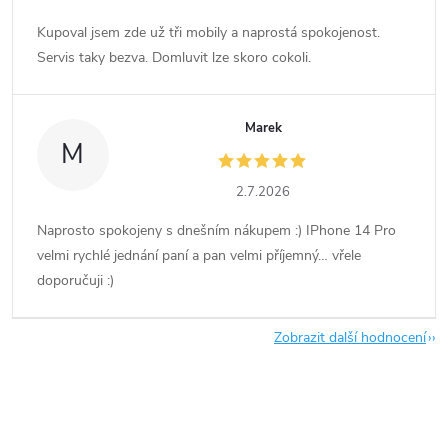
Kupoval jsem zde už tři mobily a naprostá spokojenost.
Servis taky bezva. Domluvit lze skoro cokoli.
Marek
M
2.7.2026
Naprosto spokojeny s dnešním nákupem :) IPhone 14 Pro
velmi rychlé jednání paní a pan velmi příjemný… vřele
doporučuji :)
Zobrazit další hodnocení