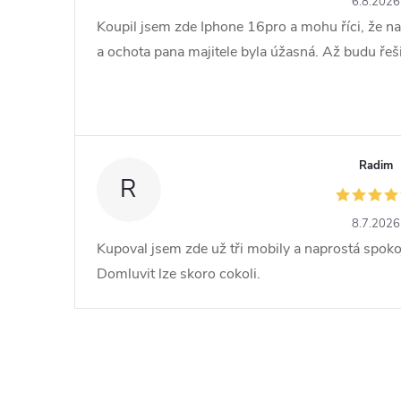
6.8.2026
Koupil jsem zde Iphone 16pro a mohu říci, že na
a ochota pana majitele byla úžasná. Až budu řešit 
Radim
R
8.7.2026
Kupoval jsem zde už tři mobily a naprostá spoko
Domluvit lze skoro cokoli.