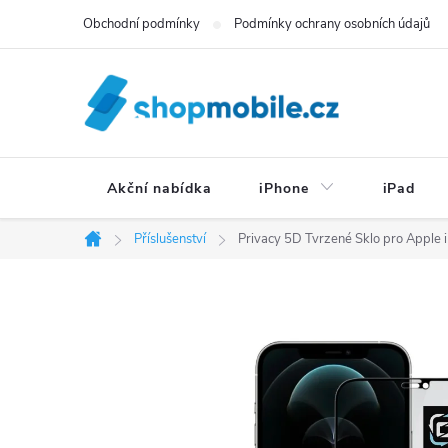
Přejít
Obchodní podmínky
Podmínky ochrany osobních údajů
na
obsah
Akční nabídka
iPhone
iPad
Příslušenství
Privacy 5D Tvrzené Sklo pro Apple 
Domů