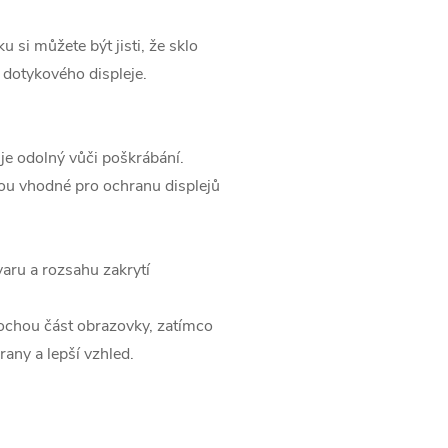
si můžete být jisti, že sklo
 dotykového displeje.
je odolný vůči poškrábání.
sou vhodné pro ochranu displejů
aru a rozsahu zakrytí
ochou část obrazovky, zatímco
rany a lepší vzhled.