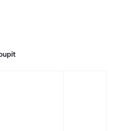
oupit