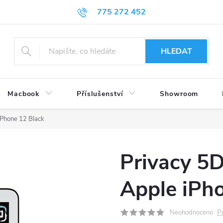
775 272 452
HLEDAT
Macbook
Příslušenství
Showroom
iPhone 12 Black
Privacy 5D
Apple iPh
P
Neohodnoceno