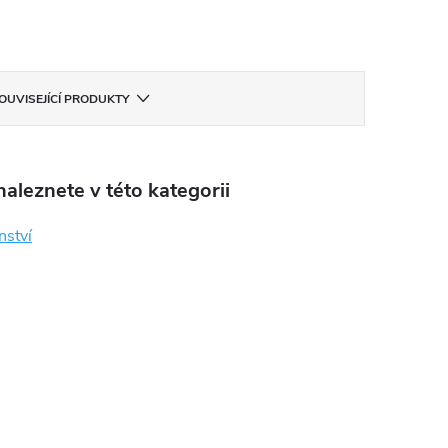
OUVISEJÍCÍ PRODUKTY
aleznete v této kategorii
nství