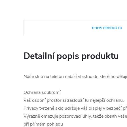
POPIS PRODUKTU
Detailní popis produktu
Naše sklo na telefon nabízí vlastnosti, které ho děla
Ochrana soukromí
Váš osobní prostor si zaslouží tu nejlepší ochranu.
Privacy tvrzené sklo udržuje váš displej v bezpečí 
Výrazně omezuje pozorovací úhly, takže obsah vašeh
při přímém pohledu