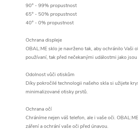
90° - 99% propustnost
65° - 50% propustnost
40° - 0% propustnost
Ochrana displeje
OBAL:ME sklo je navrženo tak, aby ochránilo Vaši 
používaní, tak před nečekanými událostmi jako jsou
Odolnost vůči otiskům
Díky pokročilé technologii našeho skla si užijete kry
minimalizované otisky prstů.
Ochrana očí
Chráníme nejen váš telefon, ale i vaše oči. OBAL:M
záření a ochrání vaše oči před únavou.