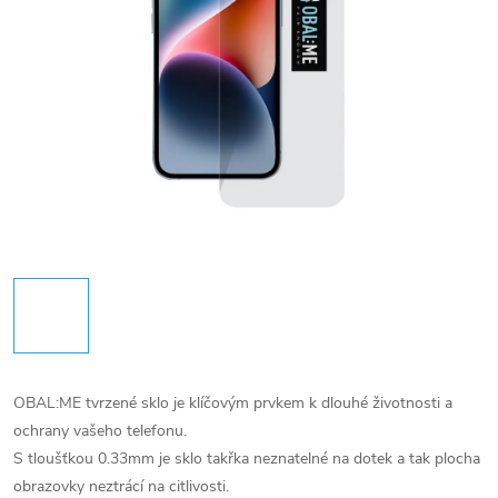
OBAL:ME tvrzené sklo je klíčovým prvkem k dlouhé životnosti a
ochrany vašeho telefonu.
S tloušťkou 0.33mm je sklo takřka neznatelné na dotek a tak plocha
obrazovky neztrácí na citlivosti.