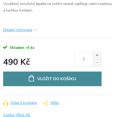
Vyvážené množství lepidla na vnitřní straně zajišťuje velmi snadnou
a rychlou instalaci.
Detailní informace
Skladem
>5 ks
490 Kč
Měrná
cena:
VLOŽIT DO KOŠÍKU
Dotaz k produktu
Sdílet
Značka:
OBAL:ME