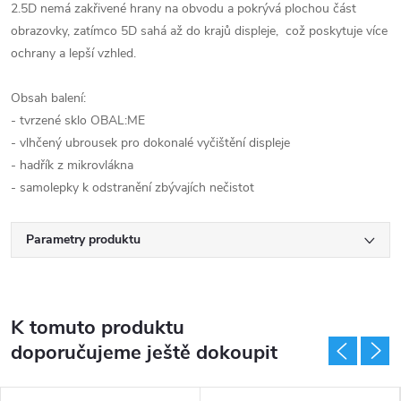
2.5D nemá zakřivené hrany na obvodu a pokrývá plochou část
obrazovky, zatímco 5D sahá až do krajů displeje, což poskytuje více
ochrany a lepší vzhled.
Obsah balení:
- tvrzené sklo OBAL:ME
- vlhčený ubrousek pro dokonalé vyčištění displeje
- hadřík z mikrovlákna
- samolepky k odstranění zbývajích nečistot
Parametry produktu
K tomuto produktu
doporučujeme ještě dokoupit