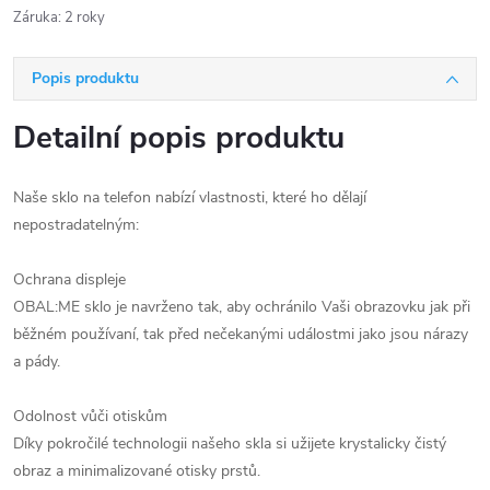
Záruka
:
2 roky
Popis produktu
Detailní popis produktu
Naše sklo na telefon nabízí vlastnosti, které ho dělají
nepostradatelným:
Ochrana displeje
OBAL:ME sklo je navrženo tak, aby ochránilo Vaši obrazovku jak při
běžném používaní, tak před nečekanými událostmi jako jsou nárazy
a pády.
Odolnost vůči otiskům
Díky pokročilé technologii našeho skla si užijete krystalicky čistý
obraz a minimalizované otisky prstů.