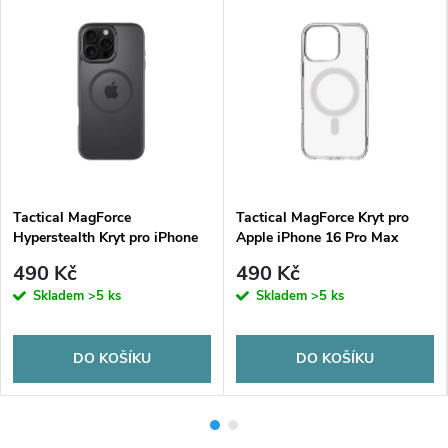
Tactical MagForce
Tactical MagForce Kryt pro
Hyperstealth Kryt pro iPhone
Apple iPhone 16 Pro Max
16 Pro Max Asphalt
Transparent
490 Kč
490 Kč
Skladem
>5 ks
Skladem
>5 ks
DO KOŠÍKU
DO KOŠÍKU