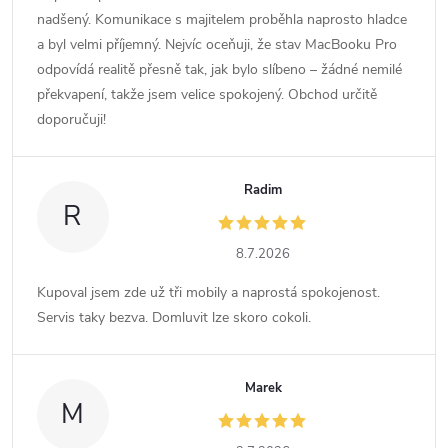
nadšený. Komunikace s majitelem proběhla naprosto hladce
a byl velmi příjemný. Nejvíc oceňuji, že stav MacBooku Pro
odpovídá realitě přesně tak, jak bylo slíbeno – žádné nemilé
překvapení, takže jsem velice spokojený. Obchod určitě
doporučuji!
Radim
R
8.7.2026
Kupoval jsem zde už tři mobily a naprostá spokojenost.
Servis taky bezva. Domluvit lze skoro cokoli.
Marek
M