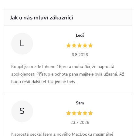
Leoš
L
6.8.2026
Koupil jsem zde Iphone 16pro a mohu říci, že naprostá
spokojenost. Přístup a ochota pana majitele byla úžasná. Až
budu řešit další tel. tak jedině tady.
Sam
S
23.7.2026
Naprostá pecka! Jsem z nového MacBooku maximálně