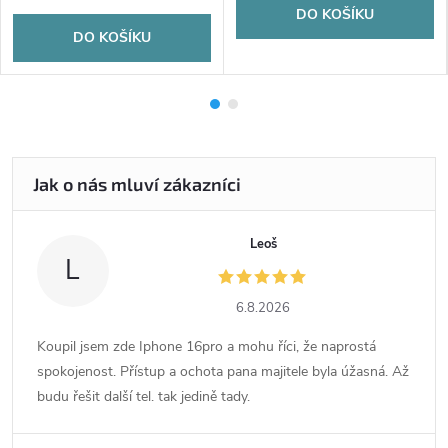
DO KOŠÍKU
DO KOŠÍKU
Leoš
L
6.8.2026
Koupil jsem zde Iphone 16pro a mohu říci, že naprostá
spokojenost. Přístup a ochota pana majitele byla úžasná. Až
budu řešit další tel. tak jedině tady.