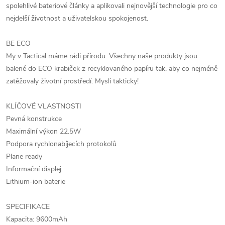
spolehlivé bateriové články a aplikovali nejnovější technologie pro co
nejdelší životnost a uživatelskou spokojenost.
BE ECO
My v Tactical máme rádi přírodu. Všechny naše produkty jsou
balené do ECO krabiček z recyklovaného papíru tak, aby co nejméně
zatěžovaly životní prostředí. Mysli takticky!
KLÍČOVÉ VLASTNOSTI
Pevná konstrukce
Maximální výkon 22.5W
Podpora rychlonabíjecích protokolů
Plane ready
Informační displej
Lithium-ion baterie
SPECIFIKACE
Kapacita: 9600mAh