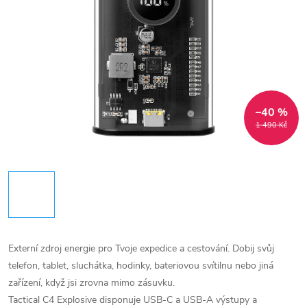
–40 %
1 490 Kč
Externí zdroj energie pro Tvoje expedice a cestování. Dobij svůj
telefon, tablet, sluchátka, hodinky, bateriovou svítilnu nebo jiná
zařízení, když jsi zrovna mimo zásuvku.
Tactical C4 Explosive disponuje USB-C a USB-A výstupy a