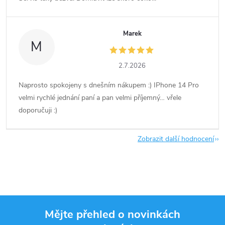
Marek
M
2.7.2026
Naprosto spokojeny s dnešním nákupem :) IPhone 14 Pro
velmi rychlé jednání paní a pan velmi příjemný… vřele
doporučuji :)
Zobrazit další hodnocení
Mějte přehled o novinkách