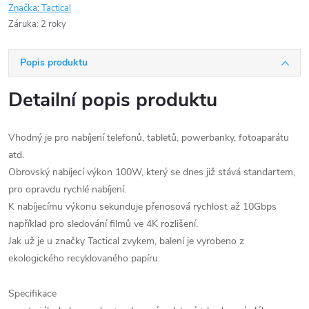
Značka:
Tactical
Záruka
:
2 roky
Popis produktu
Detailní popis produktu
Vhodný je pro nabíjení telefonů, tabletů, powerbanky, fotoaparátu
atd.
Obrovský nabíjecí výkon 100W, který se dnes již stává standartem,
pro opravdu rychlé nabíjení.
K nabíjecímu výkonu sekunduje přenosová rychlost až 10Gbps
například pro sledování filmů ve 4K rozlišení.
Jak už je u značky Tactical zvykem, balení je vyrobeno z
ekologického recyklovaného papíru.
Specifikace