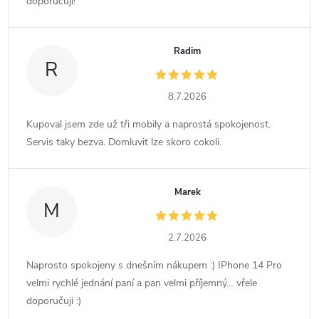
doporučuji!
Radim
R
8.7.2026
Kupoval jsem zde už tři mobily a naprostá spokojenost.
Servis taky bezva. Domluvit lze skoro cokoli.
Marek
M
2.7.2026
Naprosto spokojeny s dnešním nákupem :) IPhone 14 Pro
velmi rychlé jednání paní a pan velmi příjemný… vřele
doporučuji :)