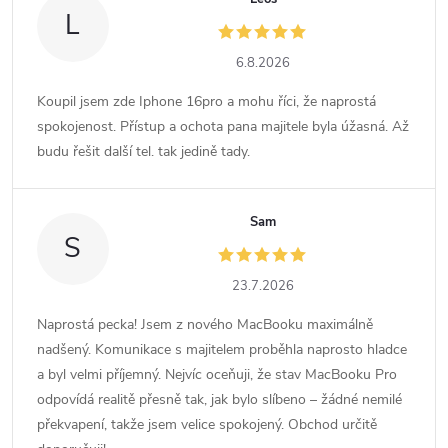
L
6.8.2026
Koupil jsem zde Iphone 16pro a mohu říci, že naprostá
spokojenost. Přístup a ochota pana majitele byla úžasná. Až
budu řešit další tel. tak jedině tady.
Sam
S
23.7.2026
Naprostá pecka! Jsem z nového MacBooku maximálně
nadšený. Komunikace s majitelem proběhla naprosto hladce
a byl velmi příjemný. Nejvíc oceňuji, že stav MacBooku Pro
odpovídá realitě přesně tak, jak bylo slíbeno – žádné nemilé
překvapení, takže jsem velice spokojený. Obchod určitě