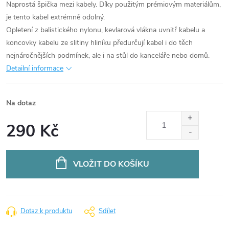
Naprostá špička mezi kabely. Díky použitým prémiovým materiálům,
je tento kabel extrémně odolný.
Opletení z balistického nylonu, kevlarová vlákna uvnitř kabelu a
koncovky kabelu ze slitiny hliníku předurčují kabel i do těch
nejnáročnějších podmínek, ale i na stůl do kanceláře nebo domů.
Detailní informace
Na dotaz
290 Kč
Měrná
cena:
VLOŽIT DO KOŠÍKU
Dotaz k produktu
Sdílet