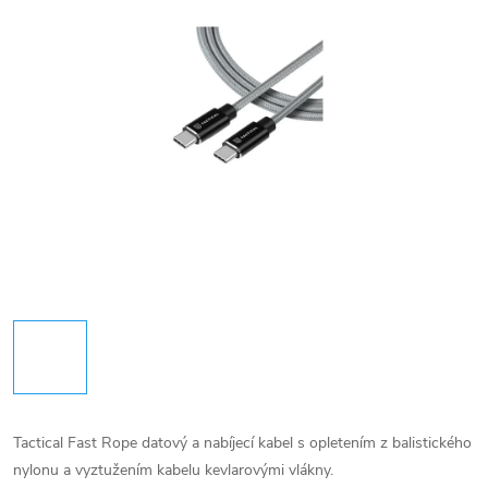
Tactical Fast Rope datový a nabíjecí kabel s opletením z balistického
nylonu a vyztužením kabelu kevlarovými vlákny.