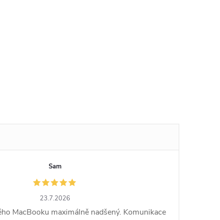
Sam
23.7.2026
vého MacBooku maximálně nadšený. Komunikace