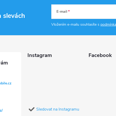
E-mail
a slevách
Vložením e-mailu souhlasíte s
podmínka
Instagram
Facebook
bile.cz
Sledovat na Instagramu
z/