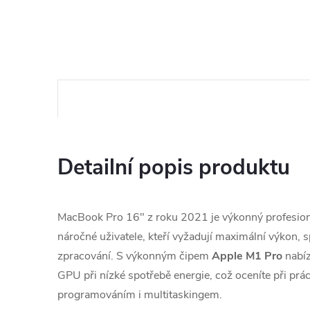
Detailní popis produktu
MacBook Pro 16" z roku 2021 je výkonný profesion
náročné uživatele, kteří vyžadují maximální výkon, s
zpracování. S výkonným čipem
Apple M1 Pro
nabíz
GPU při nízké spotřebě energie, což oceníte při prác
programováním i multitaskingem.