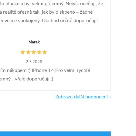
o hladce a byl velmi příjemný. Nejvíc oceňuji, že
ealitě přesně tak, jak bylo slíbeno – žádné
em velice spokojený. Obchod určitě doporučuji!
Marek
2.7.2026
ím nákupem :) IPhone 14 Pro velmi rychlé
jemný… vřele doporučuji :)
Zobrazit další hodnocení