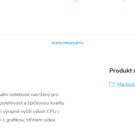
POPIS PRODUKTU
Produkt n
Macboo
ální notebook navržený pro
polehlivost a špičkovou kvalitu
í výrazně vyšší výkon CPU i
i s grafikou, střihem videa,