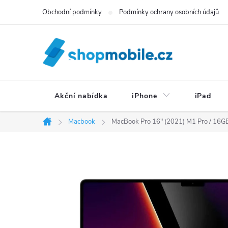
Přejít
Obchodní podmínky
Podmínky ochrany osobních údajů
na
obsah
Akční nabídka
iPhone
iPad
Macbook
MacBook Pro 16" (2021) M1 Pro / 16G
Domů