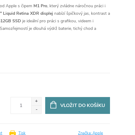
 od Apple s čipem
M1 Pro
, který zvládne náročnou práci i
" Liquid Retina XDR displej
nabízí špičkový jas, kontrast a
512GB SSD
je ideální pro práci s grafikou, videem i
 Samozřejmostí je dlouhá výdrž baterie, tichý chod a
VLOŽIT DO KOŠÍKU
et
Tisk
Značka:
Apple