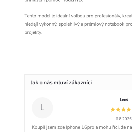
přihlášení pomocí
Touch ID
.
Tento model je ideální volbou pro profesionály, kreat
hledají výkonný, spolehlivý a prémiový notebook pr
projekty.
Leoš
L
6.8.2026
Koupil jsem zde Iphone 16pro a mohu říci, že na