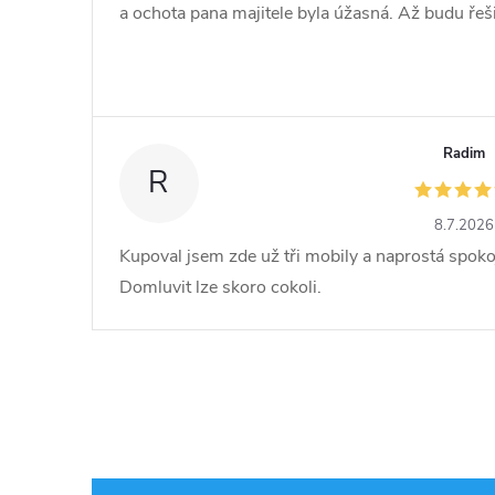
a ochota pana majitele byla úžasná. Až budu řešit 
Radim
R
8.7.2026
Kupoval jsem zde už tři mobily a naprostá spoko
Domluvit lze skoro cokoli.