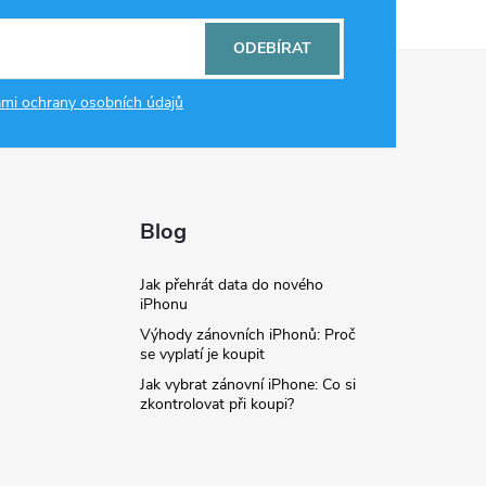
ODEBÍRAT
mi ochrany osobních údajů
Blog
Jak přehrát data do nového
iPhonu
Výhody zánovních iPhonů: Proč
se vyplatí je koupit
Jak vybrat zánovní iPhone: Co si
zkontrolovat při koupi?