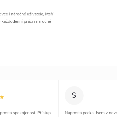
ivce i náročné uživatele, kteří
o každodenní práci i náročné
S
prostá spokojenost. Přístup
Naprostá pecka! Jsem z no