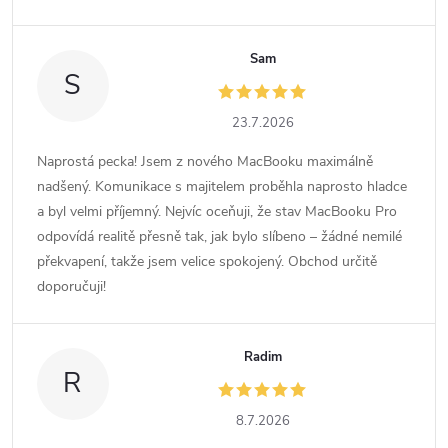
Sam
S
23.7.2026
Naprostá pecka! Jsem z nového MacBooku maximálně
nadšený. Komunikace s majitelem proběhla naprosto hladce
a byl velmi příjemný. Nejvíc oceňuji, že stav MacBooku Pro
odpovídá realitě přesně tak, jak bylo slíbeno – žádné nemilé
překvapení, takže jsem velice spokojený. Obchod určitě
doporučuji!
Radim
R
8.7.2026