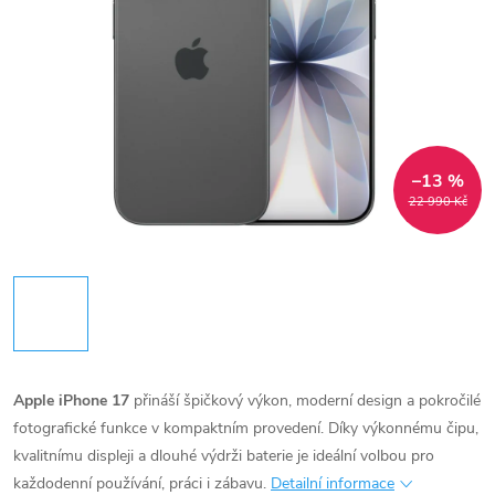
–13 %
22 990 Kč
Apple iPhone 17
přináší špičkový výkon, moderní design a pokročilé
fotografické funkce v kompaktním provedení. Díky výkonnému čipu,
kvalitnímu displeji a dlouhé výdrži baterie je ideální volbou pro
každodenní používání, práci i zábavu.
Detailní informace