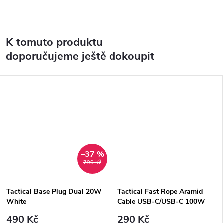
K tomuto produktu
doporučujeme ještě dokoupit
–37 %
790 Kč
Tactical Base Plug Dual 20W
Tactical Fast Rope Aramid
White
Cable USB-C/USB-C 100W
20V/5A 1m Grey
490 Kč
290 Kč