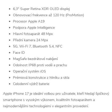
6,3" Super Retina XDR OLED displej
Obnovovací frekvence až 120 Hz (ProMotion)
Procesor Apple A19
Podpora Apple Intelligence
Hlavní fotoaparát 48 Mpx
Přední kamera 24 Mpx
5G, Wi-Fi 7, Bluetooth 5.4, NFC
Face ID
MagSafe bezdrátové nabíjení
Odolnost IP68 proti vodě a prachu
Operační systém iOS
Prémiová konstrukce z hliníku a skla
Celodenní výdrž baterie
Apple iPhone 17 je ideální volbou pro uživatele, kteří hledají špičkový
smartphone s vysokým výkonem, kvalitním fotoaparátem a
nejmodernějšími technologiemi v elegantním provedení.