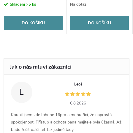
Skladem
>5 ks
Na dotaz
DO KOŠÍKU
DO KOŠÍKU
Leoš
L
6.8.2026
Koupil jsem zde Iphone 16pro a mohu říci, že naprostá
spokojenost. Přístup a ochota pana majitele byla úžasná. Až
budu řešit další tel. tak jedině tady.