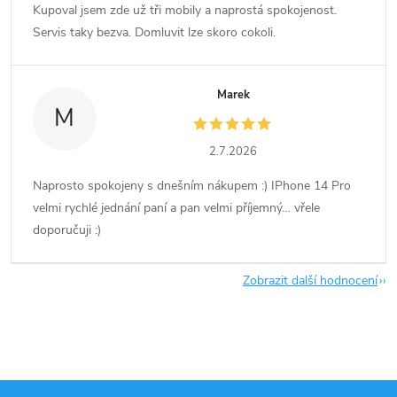
Kupoval jsem zde už tři mobily a naprostá spokojenost.
Servis taky bezva. Domluvit lze skoro cokoli.
Marek
M
2.7.2026
Naprosto spokojeny s dnešním nákupem :) IPhone 14 Pro
velmi rychlé jednání paní a pan velmi příjemný… vřele
doporučuji :)
Zobrazit další hodnocení