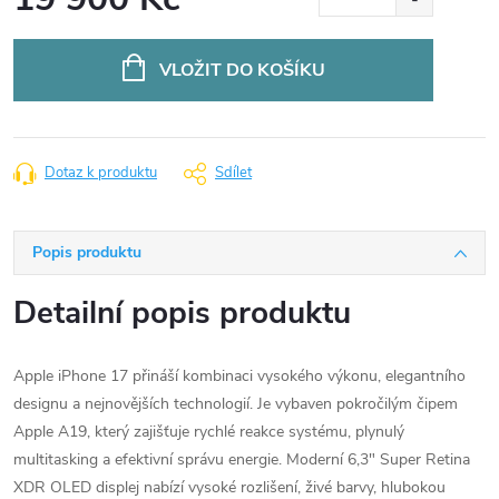
Měrná
cena:
VLOŽIT DO KOŠÍKU
Dotaz k produktu
Sdílet
Popis produktu
Detailní popis produktu
Apple iPhone 17 přináší kombinaci vysokého výkonu, elegantního
designu a nejnovějších technologií. Je vybaven pokročilým čipem
Apple A19, který zajišťuje rychlé reakce systému, plynulý
multitasking a efektivní správu energie. Moderní 6,3" Super Retina
XDR OLED displej nabízí vysoké rozlišení, živé barvy, hlubokou