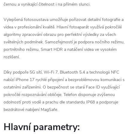
černou a vynikající čitelnost i na přímém slunci.
Vylepšená fotosoustava umožňuje pořizovat detailní fotografie a
videa v profesionální kvalitě. Hlavní fotoaparát využívá pokročilé
algoritmy zpracování obrazu pro perfektní výsledky za všech
světelných podmínek. Samozřejmostí je podpora nočního režimu,
portrétního režimu, Smart HDR a natáčení videa ve vysokém
rozlišení.
Díky podpoře 5G sítí, Wi-Fi 7, Bluetooth 5.4 a technologii NFC
nabízí iPhone 17 rychlé připojení a bezproblémovou komunikaci s
ostatními zařízeními. O bezpečnost se stará Face ID využívající
pokročilé rozpoznávání obličeje. Telefon disponuje zvýšenou
odolností proti vodě a prachu dle standardu IP68 a podporuje
bezdrátové nabíjení MagSafe.
Hlavní parametry: