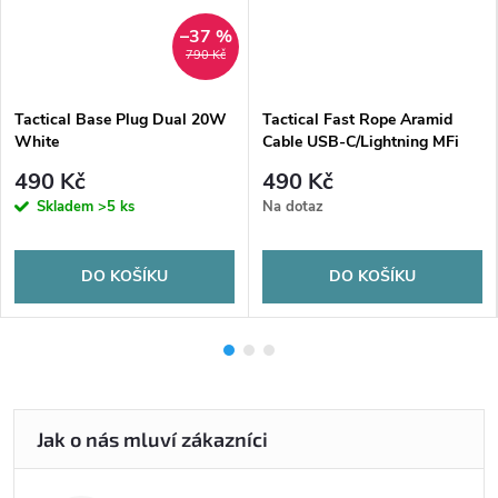
–37 %
790 Kč
Tactical Base Plug Dual 20W
Tactical Fast Rope Aramid
White
Cable USB-C/Lightning MFi
1m Grey
490 Kč
490 Kč
Skladem
>5 ks
Na dotaz
DO KOŠÍKU
DO KOŠÍKU