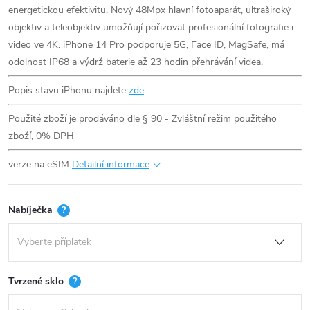
energetickou efektivitu. Nový 48Mpx hlavní fotoaparát, ultraširoký
objektiv a teleobjektiv umožňují pořizovat profesionální fotografie i
video ve 4K. iPhone 14 Pro podporuje 5G, Face ID, MagSafe, má
odolnost IP68 a výdrž baterie až 23 hodin přehrávání videa.
Popis stavu iPhonu najdete
zde
Použité zboží je prodáváno dle § 90 - Zvláštní režim použitého
zboží, 0% DPH
verze na eSIM
Detailní informace
Nabíječka
?
Tvrzené sklo
?