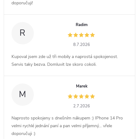
doporučuji!
Radim
R
8.7.2026
Kupoval jsem zde už tři mobily a naprostá spokojenost.
Servis taky bezva. Domluvit lze skoro cokoli.
Marek
M
2.7.2026
Naprosto spokojeny s dnešním nákupem :) IPhone 14 Pro
velmi rychlé jednání paní a pan velmi příjemný… vřele
doporučuji :)