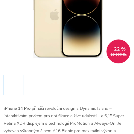
–22 %
19 900 Kč
iPhone 14 Pro
přináší revoluční design s Dynamic Island –
interaktivním prvkem pro notifikace a živé události – a 6,1" Super
Retina XDR displejem s technologií ProMotion a Always-On. Je
vybaven výkonným čipem A16 Bionic pro maximální výkon a