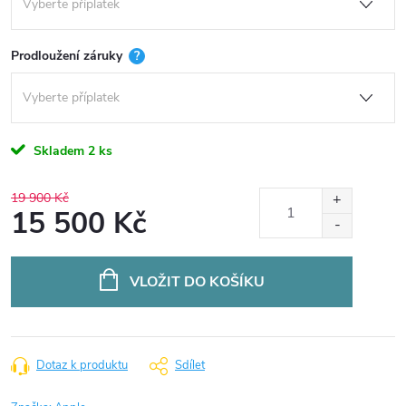
Prodloužení záruky
?
Skladem
2 ks
19 900 Kč
15 500 Kč
Měrná
cena:
VLOŽIT DO KOŠÍKU
Dotaz k produktu
Sdílet