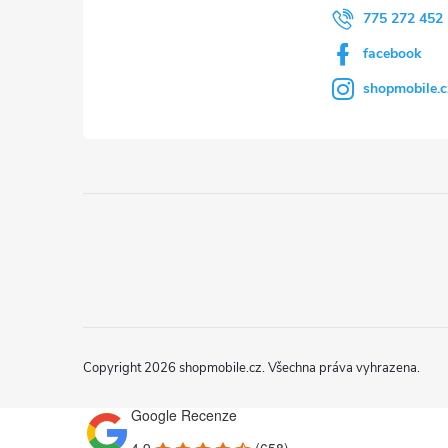
775 272 452
facebook
shopmobile.c
Copyright 2026
shopmobile.cz
. Všechna práva vyhrazena.
Google Recenze