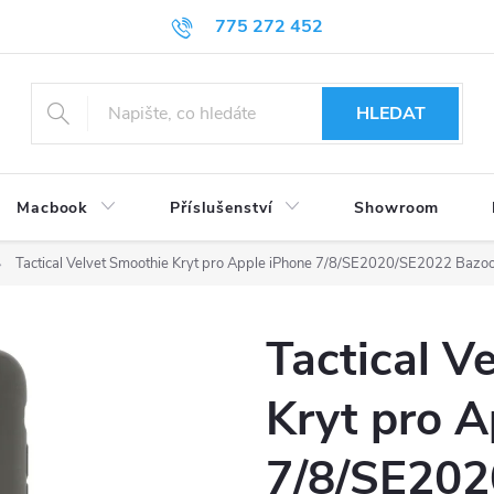
775 272 452
HLEDAT
Macbook
Příslušenství
Showroom
Tactical Velvet Smoothie Kryt pro Apple iPhone 7/8/SE2020/SE2022 Bazo
Tactical V
Kryt pro A
7/8/SE202