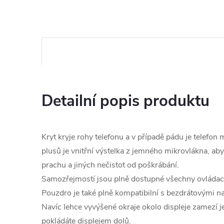
Detailní popis produktu
Kryt kryje rohy telefonu a v případě pádu je telefon
plusů je vnitřní výstelka z jemného mikrovlákna, aby 
prachu a jiných nečistot od poškrábání.
Samozřejmostí jsou plně dostupné všechny ovládací 
Pouzdro je také plně kompatibilní s bezdrátovými n
Navíc lehce vyvýšené okraje okolo displeje zamezí j
pokládáte displejem dolů.