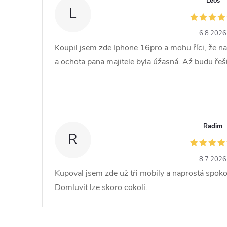
Leoš
L
6.8.2026
Koupil jsem zde Iphone 16pro a mohu říci, že na
a ochota pana majitele byla úžasná. Až budu řešit 
Radim
R
8.7.2026
Kupoval jsem zde už tři mobily a naprostá spoko
Domluvit lze skoro cokoli.