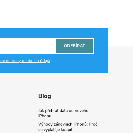
ODEBÍRAT
mi ochrany osobních údajů
Blog
Jak přehrát data do nového
iPhonu
Výhody zánovních iPhonů: Proč
se vyplatí je koupit