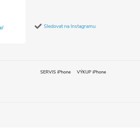
Sledovat na Instagramu
z/
SERVIS iPhone
VÝKUP iPhone