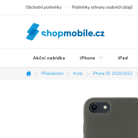
Přejít
Obchodní podmínky
Podmínky ochrany osobních údajů
na
obsah
Akční nabídka
iPhone
iPad
Příslušenství
Kryty
iPhone SE 2020/2022
Domů