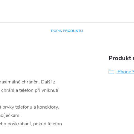
POPIS PRODUKTU
Produkt n
iPhone
 maximálně chráněn. Další z
chránila telefon při vniknutí
prvky telefonu a konektory.
abíječkami.
eho poškrábání, pokud telefon