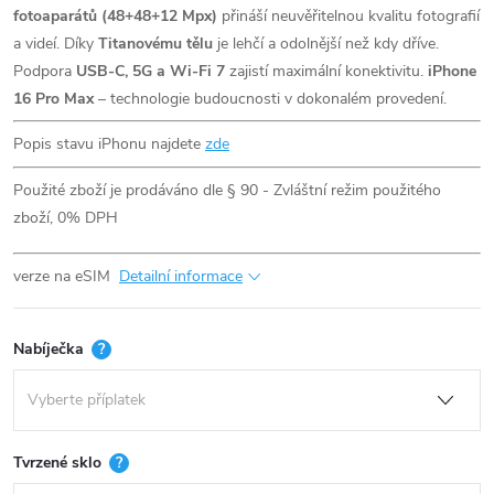
fotoaparátů (48+48+12 Mpx)
přináší neuvěřitelnou kvalitu fotografií
a videí. Díky
Titanovému tělu
je lehčí a odolnější než kdy dříve.
Podpora
USB-C, 5G a Wi-Fi 7
zajistí maximální konektivitu.
iPhone
16 Pro Max
– technologie budoucnosti v dokonalém provedení.
Popis stavu iPhonu najdete
zde
Použité zboží je prodáváno dle § 90 - Zvláštní režim použitého
zboží, 0% DPH
verze na eSIM
Detailní informace
Nabíječka
?
Tvrzené sklo
?