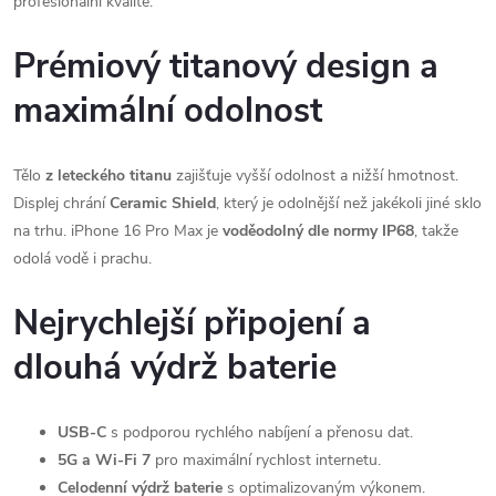
profesionální kvalitě.
Prémiový titanový design a
maximální odolnost
Tělo
z leteckého titanu
zajišťuje vyšší odolnost a nižší hmotnost.
Displej chrání
Ceramic Shield
, který je odolnější než jakékoli jiné sklo
na trhu. iPhone 16 Pro Max je
voděodolný dle normy IP68
, takže
odolá vodě i prachu.
Nejrychlejší připojení a
dlouhá výdrž baterie
USB-C
s podporou rychlého nabíjení a přenosu dat.
5G a Wi-Fi 7
pro maximální rychlost internetu.
Celodenní výdrž baterie
s optimalizovaným výkonem.