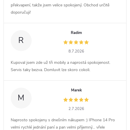
překvapení, takže jsem velice spokojený. Obchod určitě
doporučuji!
Radim
R
8.7.2026
Kupoval jsem zde už tři mobily a naprostá spokojenost.
Servis taky bezva. Domluvit lze skoro cokoli.
Marek
M
2.7.2026
Naprosto spokojeny s dnešním nákupem :) IPhone 14 Pro
velmi rychlé jednání paní a pan velmi příjemný… vřele