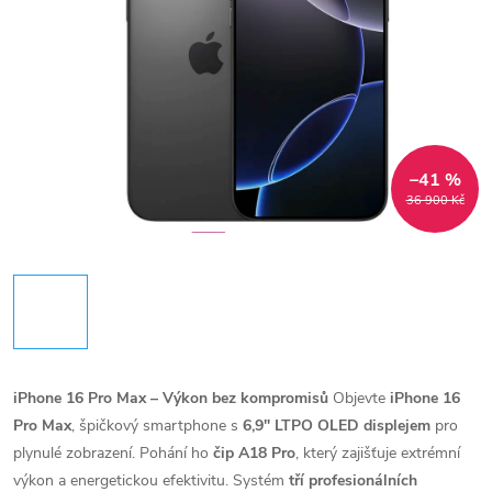
–41 %
36 900 Kč
iPhone 16 Pro Max – Výkon bez kompromisů
Objevte
iPhone 16
Pro Max
, špičkový smartphone s
6,9" LTPO OLED displejem
pro
plynulé zobrazení. Pohání ho
čip A18 Pro
, který zajišťuje extrémní
výkon a energetickou efektivitu. Systém
tří profesionálních