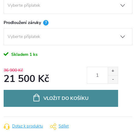
Prodloužení záruky
?
Skladem
1 ks
36 900 Kč
21 500 Kč
Měrná
cena:
VLOŽIT DO KOŠÍKU
Dotaz k produktu
Sdílet