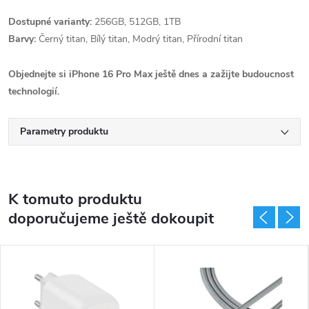
Dostupné varianty:
256GB, 512GB, 1TB
Barvy:
Černý titan, Bílý titan, Modrý titan, Přírodní titan
Objednejte si iPhone 16 Pro Max ještě dnes a zažijte budoucnost
technologií.
Parametry produktu
K tomuto produktu
doporučujeme ještě dokoupit