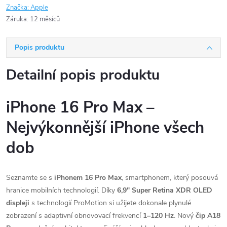
Značka:
Apple
Záruka
:
12 měsíců
Popis produktu
Detailní popis produktu
iPhone 16 Pro Max –
Nejvýkonnější iPhone všech
dob
Seznamte se s
iPhonem 16 Pro Max
, smartphonem, který posouvá
hranice mobilních technologií. Díky
6,9" Super Retina XDR OLED
displeji
s technologií ProMotion si užijete dokonale plynulé
zobrazení s adaptivní obnovovací frekvencí
1–120 Hz
. Nový
čip A18