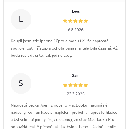
Leoš
L
6.8.2026
Koupil jsem zde Iphone 16pro a mohu říci, že naprostá
spokojenost. Přístup a ochota pana majitele byla úžasná. Až
budu řešit další tel. tak jedině tady.
Sam
S
23.7.2026
Naprostá pecka! Jsem z nového MacBooku maximálně
nadšený. Komunikace s majitelem proběhla naprosto hladce
a byl velmi příjemný. Nejvíc oceňuji, že stav MacBooku Pro
odpovídá realitě přesně tak, jak bylo slíbeno – žádné nemilé