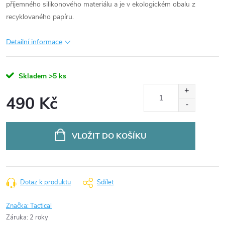
příjemného silikonového materiálu a je v ekologickém obalu z
recyklovaného papíru.
Detailní informace
Skladem
>5 ks
490 Kč
Měrná
cena:
VLOŽIT DO KOŠÍKU
Dotaz k produktu
Sdílet
Značka:
Tactical
Záruka
:
2 roky