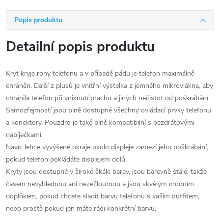
Popis produktu
Detailní popis produktu
Kryt kryje rohy telefonu a v případě pádu je telefon maximálně
chráněn. Další z plusů je vnitřní výstelka z jemného mikrovlákna, aby
chránila telefon při vniknutí prachu a jiných nečistot od poškrábání.
Samozřejmostí jsou plně dostupné všechny ovládací prvky telefonu
a konektory. Pouzdro je také plně kompatibilní s bezdrátovými
nabíječkami.
Navíc lehce vyvýšené okraje okolo displeje zamezí jeho poškrábání,
pokud telefon pokládáte displejem dolů.
Kryty jsou dostupné v široké škále barev, jsou barevně stálé, takže
časem nevyblednou ani nezežloutnou a jsou skvělým módním
doplňkem, pokud chcete sladit barvu telefonu s vaším outfitem,
nebo prostě pokud jen máte rádi konkrétní barvu.