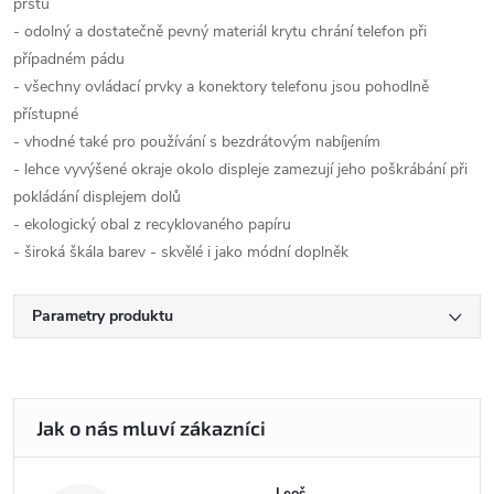
prstů
- odolný a dostatečně pevný materiál krytu chrání telefon při
případném pádu
- všechny ovládací prvky a konektory telefonu jsou pohodlně
přístupné
- vhodné také pro používání s bezdrátovým nabíjením
- lehce vyvýšené okraje okolo displeje zamezují jeho poškrábání při
pokládání displejem dolů
- ekologický obal z recyklovaného papíru
- široká škála barev - skvělé i jako módní doplněk
Parametry produktu