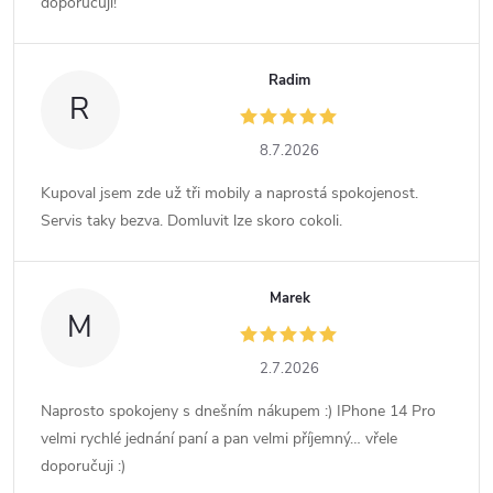
doporučuji!
Radim
R
8.7.2026
Kupoval jsem zde už tři mobily a naprostá spokojenost.
Servis taky bezva. Domluvit lze skoro cokoli.
Marek
M
2.7.2026
Naprosto spokojeny s dnešním nákupem :) IPhone 14 Pro
velmi rychlé jednání paní a pan velmi příjemný… vřele
doporučuji :)