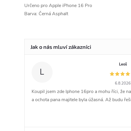
Určeno pro Apple iPhone 16 Pro
Barva: Černá Asphalt
Leoš
L
6.8.2026
Koupil jsem zde Iphone 16pro a mohu říci, že na
a ochota pana majitele byla úžasná. Až budu řešit 