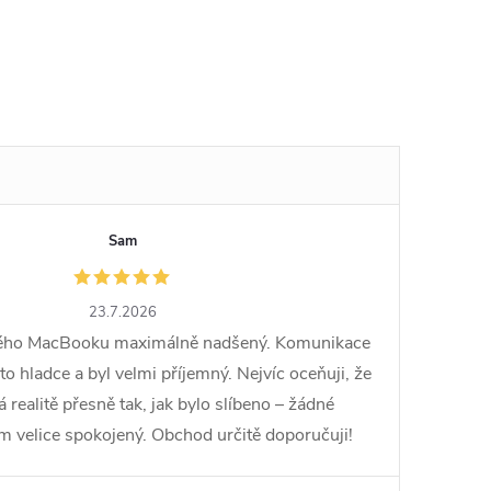
Sam
23.7.2026
vého MacBooku maximálně nadšený. Komunikace
o hladce a byl velmi příjemný. Nejvíc oceňuji, že
ealitě přesně tak, jak bylo slíbeno – žádné
em velice spokojený. Obchod určitě doporučuji!