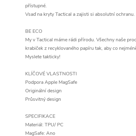
přístupné.
Vsaď na kryty Tactical a zajisti si absolutní ochranu.
BE ECO
My v Tactical máme rádi přírodu. Všechny naše pro
krabiček z recyklovaného papíru tak, aby co nejméně
Myslete takticky!
KLÍČOVÉ VLASTNOSTI
Podpora Apple MagSafe
Originální design
Průsvitný design
SPECIFIKACE
Materiál: TPU/ PC
MagSafe: Ano