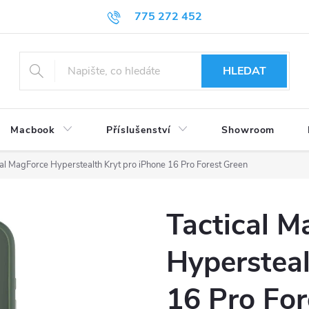
775 272 452
HLEDAT
Macbook
Příslušenství
Showroom
cal MagForce Hyperstealth Kryt pro iPhone 16 Pro Forest Green
Tactical M
Hypersteal
16 Pro For