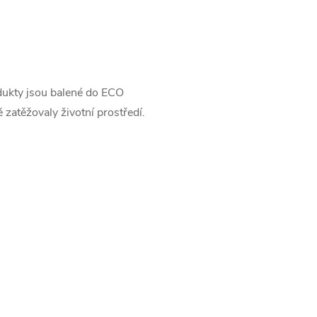
dukty jsou balené do ECO
 zatěžovaly životní prostředí.