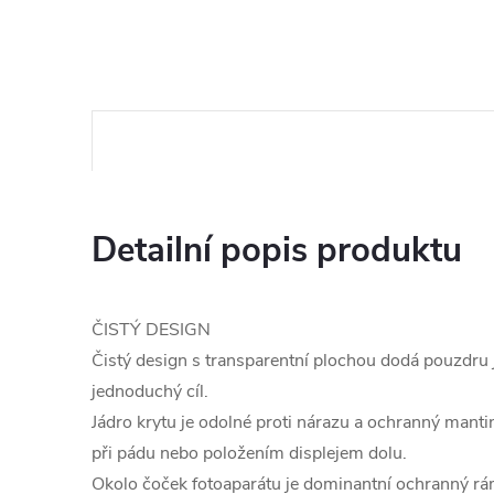
Detailní popis produktu
ČISTÝ DESIGN
Čistý design s transparentní plochou dodá pouzdru
jednoduchý cíl.
Jádro krytu je odolné proti nárazu a ochranný manti
při pádu nebo položením displejem dolu.
Okolo čoček fotoaparátu je dominantní ochranný rá