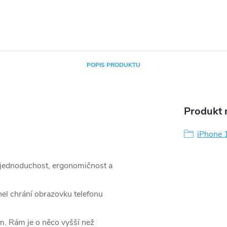
POPIS PRODUKTU
Produkt n
iPhone 
 jednoduchost, ergonomičnost a
nel chrání obrazovku telefonu
m. Rám je o něco vyšší než