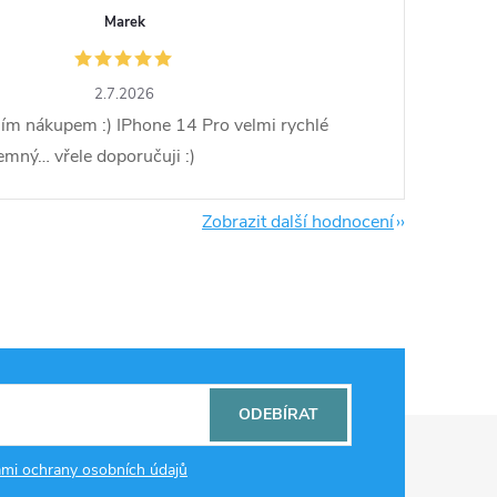
Marek
2.7.2026
ím nákupem :) IPhone 14 Pro velmi rychlé
jemný… vřele doporučuji :)
Zobrazit další hodnocení
ODEBÍRAT
mi ochrany osobních údajů