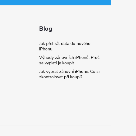
Blog
Jak přehrát data do nového
iPhonu
Výhody zánovních iPhonů: Proč
se vyplatí je koupit
Jak vybrat zánovní iPhone: Co si
zkontrolovat při koupi?