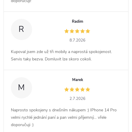
doporučuji!
Radim
R
8.7.2026
Kupoval jsem zde už tři mobily a naprostá spokojenost.
Servis taky bezva. Domluvit lze skoro cokoli.
Marek
M
2.7.2026
Naprosto spokojeny s dnešním nákupem :) IPhone 14 Pro
velmi rychlé jednání paní a pan velmi příjemný… vřele
doporučuji :)