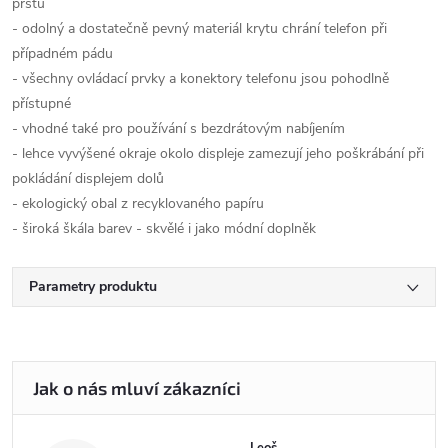
prstů
- odolný a dostatečně pevný materiál krytu chrání telefon při
případném pádu
- všechny ovládací prvky a konektory telefonu jsou pohodlně
přístupné
- vhodné také pro používání s bezdrátovým nabíjením
- lehce vyvýšené okraje okolo displeje zamezují jeho poškrábání při
pokládání displejem dolů
- ekologický obal z recyklovaného papíru
- široká škála barev - skvělé i jako módní doplněk
Parametry produktu