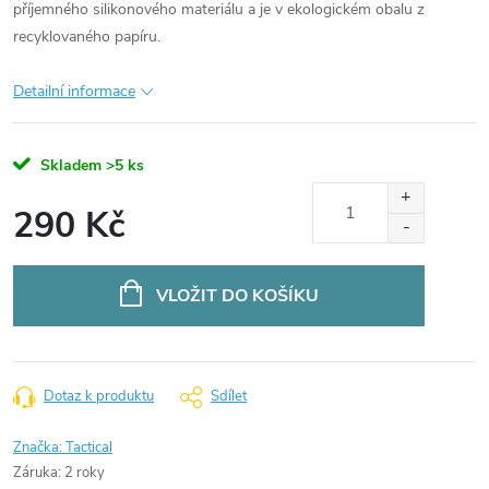
příjemného silikonového materiálu a je v ekologickém obalu z
recyklovaného papíru.
Detailní informace
Skladem
>5 ks
290 Kč
Měrná
cena:
VLOŽIT DO KOŠÍKU
Dotaz k produktu
Sdílet
Značka:
Tactical
Záruka
:
2 roky