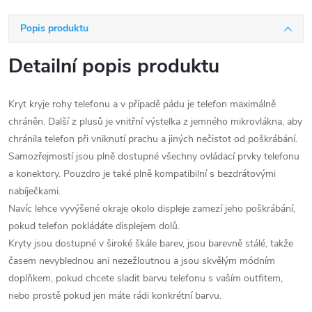
Popis produktu
Detailní popis produktu
Kryt kryje rohy telefonu a v případě pádu je telefon maximálně
chráněn. Další z plusů je vnitřní výstelka z jemného mikrovlákna, aby
chránila telefon při vniknutí prachu a jiných nečistot od poškrábání.
Samozřejmostí jsou plně dostupné všechny ovládací prvky telefonu
a konektory. Pouzdro je také plně kompatibilní s bezdrátovými
nabíječkami.
Navíc lehce vyvýšené okraje okolo displeje zamezí jeho poškrábání,
pokud telefon pokládáte displejem dolů.
Kryty jsou dostupné v široké škále barev, jsou barevně stálé, takže
časem nevyblednou ani nezežloutnou a jsou skvělým módním
doplňkem, pokud chcete sladit barvu telefonu s vaším outfitem,
nebo prostě pokud jen máte rádi konkrétní barvu.