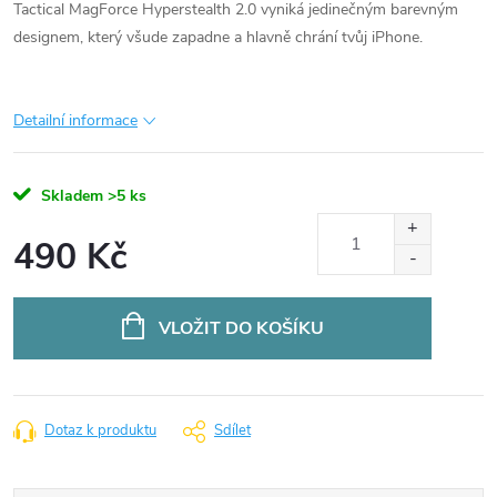
Tactical MagForce Hyperstealth 2.0 vyniká jedinečným barevným
designem, který všude zapadne a hlavně chrání tvůj iPhone.
Detailní informace
Skladem
>5 ks
490 Kč
Měrná
cena:
VLOŽIT DO KOŠÍKU
Dotaz k produktu
Sdílet