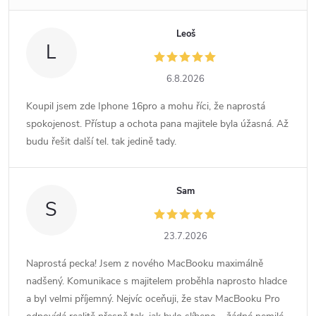
Leoš
L
6.8.2026
Koupil jsem zde Iphone 16pro a mohu říci, že naprostá
spokojenost. Přístup a ochota pana majitele byla úžasná. Až
budu řešit další tel. tak jedině tady.
Sam
S
23.7.2026
Naprostá pecka! Jsem z nového MacBooku maximálně
nadšený. Komunikace s majitelem proběhla naprosto hladce
a byl velmi příjemný. Nejvíc oceňuji, že stav MacBooku Pro