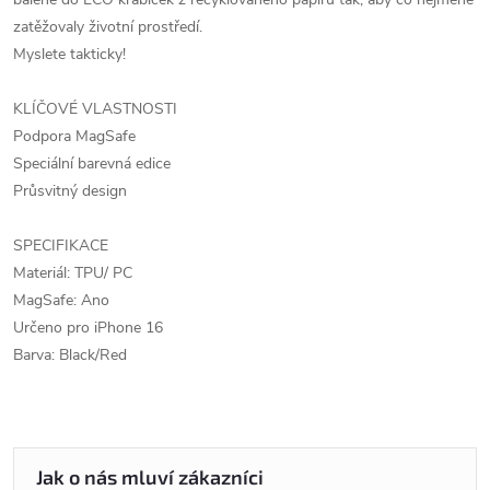
zatěžovaly životní prostředí.
Myslete takticky!
KLÍČOVÉ VLASTNOSTI
Podpora MagSafe
Speciální barevná edice
Průsvitný design
SPECIFIKACE
Materiál: TPU/ PC
MagSafe: Ano
Určeno pro iPhone 16
Barva: Black/Red