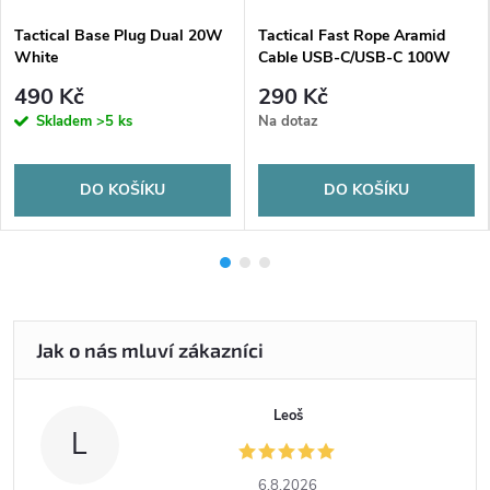
Tactical Base Plug Dual 20W
Tactical Fast Rope Aramid
White
Cable USB-C/USB-C 100W
20V/5A 1m Grey
490 Kč
290 Kč
Skladem
>5 ks
Na dotaz
DO KOŠÍKU
DO KOŠÍKU
Leoš
L
6.8.2026