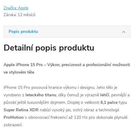
Značka:
Apple
Záruka
:
12 měsíců
Popis produktu
Detailní popis produktu
Apple iPhone 15 Pro – Výkon, preciznost a profesionální možnosti
ve stylovém těle
iPhone 15 Pro posouvá hranice výkonu i designu. Jeho tělo je
vyrobeno z
leteckého titanu
, díky čemuž je výrazně
lehčí
, pevnější a
působí ještě luxusnějším dojmem. Displej o velikosti
6,1 palce
typu
Super Retina XDR
nabízí vysoký jas, ostrý obraz a technologii
ProMotion
s obnovovací frekvencí až 120 Hz pro dokonale plynulé
zobrazení.