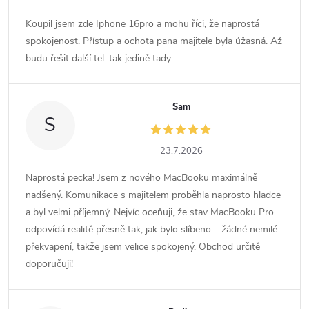
Koupil jsem zde Iphone 16pro a mohu říci, že naprostá
spokojenost. Přístup a ochota pana majitele byla úžasná. Až
budu řešit další tel. tak jedině tady.
Sam
S
23.7.2026
Naprostá pecka! Jsem z nového MacBooku maximálně
nadšený. Komunikace s majitelem proběhla naprosto hladce
a byl velmi příjemný. Nejvíc oceňuji, že stav MacBooku Pro
odpovídá realitě přesně tak, jak bylo slíbeno – žádné nemilé
překvapení, takže jsem velice spokojený. Obchod určitě
doporučuji!