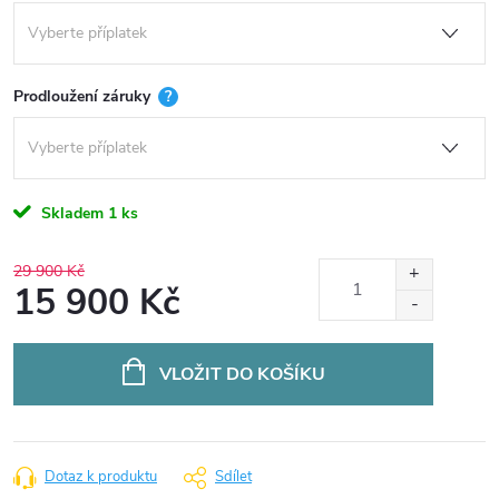
Prodloužení záruky
?
Skladem
1 ks
29 900 Kč
15 900 Kč
Měrná
cena:
VLOŽIT DO KOŠÍKU
Dotaz k produktu
Sdílet