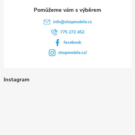
info
@
shopmobile.cz
775 272 452
facebook
shopmobile.cz/
Instagram