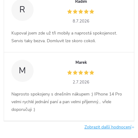
Radim
R
8.7.2026
Kupoval jsem zde už tři mobily a naprostá spokojenost.
Servis taky bezva. Domluvit lze skoro cokoli.
Marek
M
2.7.2026
Naprosto spokojeny s dnešním nákupem :) IPhone 14 Pro
velmi rychlé jednání paní a pan velmi příjemný… vřele
doporučuji :)
Zobrazit další hodnocení