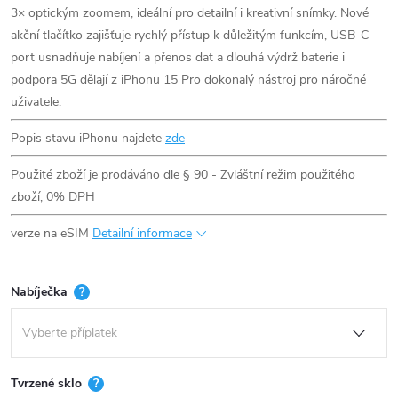
3× optickým zoomem, ideální pro detailní i kreativní snímky. Nové
akční tlačítko zajišťuje rychlý přístup k důležitým funkcím, USB-C
port usnadňuje nabíjení a přenos dat a dlouhá výdrž baterie i
podpora 5G dělají z iPhonu 15 Pro dokonalý nástroj pro náročné
uživatele.
Popis stavu iPhonu najdete
zde
Použité zboží je prodáváno dle § 90 - Zvláštní režim použitého
zboží, 0% DPH
verze na eSIM
Detailní informace
Nabíječka
?
Tvrzené sklo
?