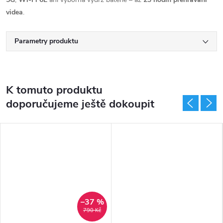
videa
.
Parametry produktu
K tomuto produktu
doporučujeme ještě dokoupit
–37 %
790 Kč