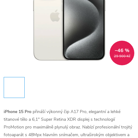
–46 %
29 900 Kč
iPhone 15 Pro
přináší výkonný čip A17 Pro, elegantní a lehké
titanové tělo a 6,1" Super Retina XDR displej s technologií
ProMotion pro maximálně plynulý obraz. Nabízí profesionální trojitý
fotoaparát s 48Mpx hlavním snímačem, ultraširokým objektivem a