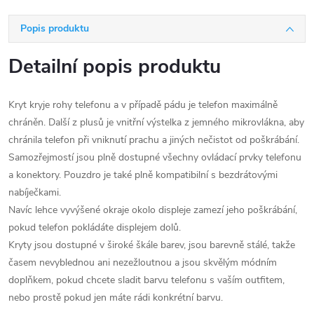
Popis produktu
Detailní popis produktu
Kryt kryje rohy telefonu a v případě pádu je telefon maximálně
chráněn. Další z plusů je vnitřní výstelka z jemného mikrovlákna, aby
chránila telefon při vniknutí prachu a jiných nečistot od poškrábání.
Samozřejmostí jsou plně dostupné všechny ovládací prvky telefonu
a konektory. Pouzdro je také plně kompatibilní s bezdrátovými
nabíječkami.
Navíc lehce vyvýšené okraje okolo displeje zamezí jeho poškrábání,
pokud telefon pokládáte displejem dolů.
Kryty jsou dostupné v široké škále barev, jsou barevně stálé, takže
časem nevyblednou ani nezežloutnou a jsou skvělým módním
doplňkem, pokud chcete sladit barvu telefonu s vaším outfitem,
nebo prostě pokud jen máte rádi konkrétní barvu.