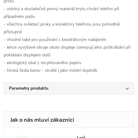
prstů
- odolný a dostatečně pevný materiál krytu chrání telefon při
případném pádu
- všechny ovládací prvky a konektory telefonu jsou pohodlně
přístupné
- vhodné také pro používání s bezdrátovým nabíjením
- lehce vyvýšené okraje okolo displeje zamezují jeho poškrábání při
pokládání displejem dolů
- ekologický obal z recyklovaného papíru
- široká škála barev - skvělé i jako módní doplněk
Parametry produktu