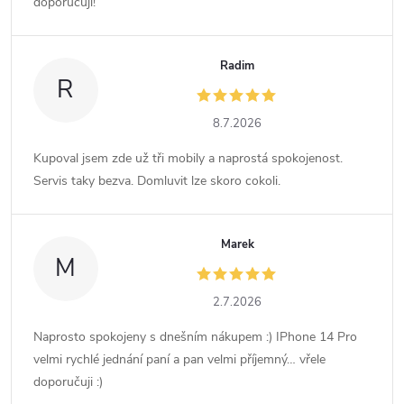
doporučuji!
Radim
R
8.7.2026
Kupoval jsem zde už tři mobily a naprostá spokojenost.
Servis taky bezva. Domluvit lze skoro cokoli.
Marek
M
2.7.2026
Naprosto spokojeny s dnešním nákupem :) IPhone 14 Pro
velmi rychlé jednání paní a pan velmi příjemný… vřele
doporučuji :)