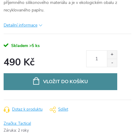
příjemného silikonového materiálu a je v ekologickém obalu z
recyklovaného papíru.
Detailní informace
Skladem
>5 ks
490 Kč
Měrná
cena:
VLOŽIT DO KOŠÍKU
Dotaz k produktu
Sdílet
Značka:
Tactical
Záruka
:
2 roky