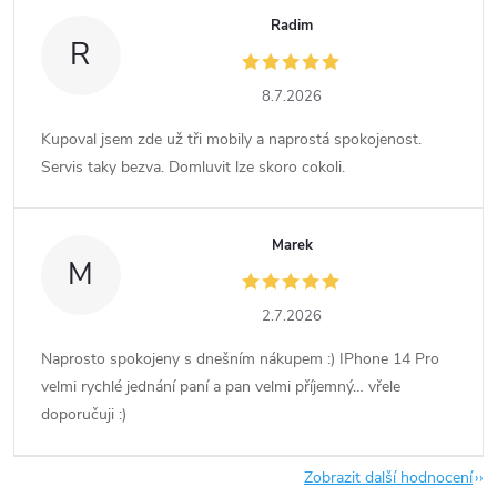
Radim
R
8.7.2026
Kupoval jsem zde už tři mobily a naprostá spokojenost.
Servis taky bezva. Domluvit lze skoro cokoli.
Marek
M
2.7.2026
Naprosto spokojeny s dnešním nákupem :) IPhone 14 Pro
velmi rychlé jednání paní a pan velmi příjemný… vřele
doporučuji :)
Zobrazit další hodnocení