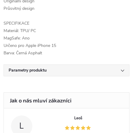
Originální design
Průsvitný design
SPECIFIKACE
Materiál: TPU/ PC
MagSafe: Ano
Určeno pro Apple iPhone 15
Barva: Černá Asphalt
Parametry produktu
Leoš
L