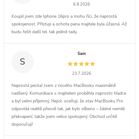
6.8.2026
Koupil jsem zde Iphone 16pro a mohu říci, že naprostá
spokojenost. Přístup a ochota pana majitele byla úžasná. Až
budu řešit další tel. tak jedině tady.
Sam
S
23.7.2026
Naprostá pecka! Jsem z nového MacBooku maximálně
nadšený. Komunikace s majitelem proběhla naprosto hladce
a byl velmi příjemný. Nejvíc oceňuji, že stav MacBooku Pro
odpovídá realitě přesně tak, jak bylo slíbeno – žádné nemilé
překvapení, takže jsem velice spokojený. Obchod určitě
doporučuji!