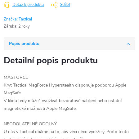
Dotaz k produktu
Sdílet
Značka:
Tactical
Záruka
:
2 roky
Popis produktu
Detailní popis produktu
MAGFORCE
Kryt Tactical MagForce Hyperstealth disponuje podporou Apple
MagSafe.
V klidu tedy můžeš využívat bezdrátové nabíjení nebo ostatní
magnetické možnosti Apple MagSafe.
NEODOLATELNĚ ODOLNÝ
U nás v Tactical dbáme na to, aby věci něco vydržely. Proto tento