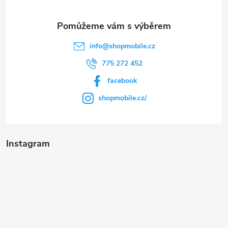
info
@
shopmobile.cz
775 272 452
facebook
shopmobile.cz/
Instagram