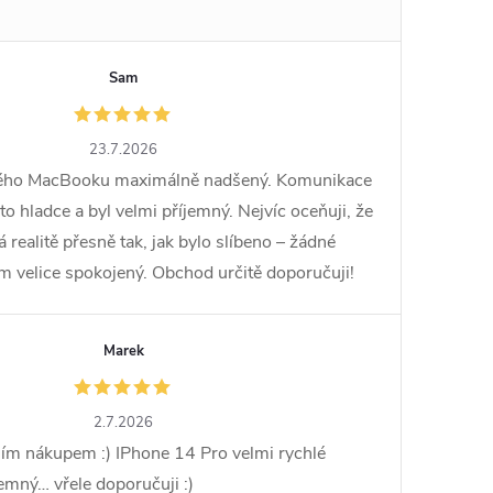
Sam
23.7.2026
vého MacBooku maximálně nadšený. Komunikace
o hladce a byl velmi příjemný. Nejvíc oceňuji, že
ealitě přesně tak, jak bylo slíbeno – žádné
em velice spokojený. Obchod určitě doporučuji!
Marek
2.7.2026
ím nákupem :) IPhone 14 Pro velmi rychlé
jemný… vřele doporučuji :)