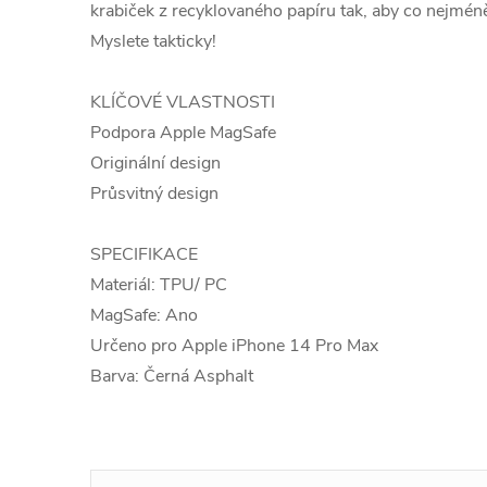
krabiček z recyklovaného papíru tak, aby co nejméně
Myslete takticky!
KLÍČOVÉ VLASTNOSTI
Podpora Apple MagSafe
Originální design
Průsvitný design
SPECIFIKACE
Materiál: TPU/ PC
MagSafe: Ano
Určeno pro Apple iPhone 14 Pro Max
Barva: Černá Asphalt