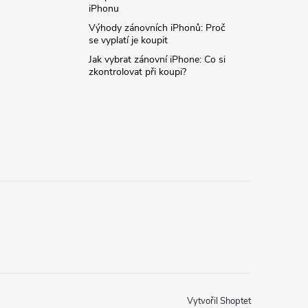
iPhonu
Výhody zánovních iPhonů: Proč
se vyplatí je koupit
Jak vybrat zánovní iPhone: Co si
zkontrolovat při koupi?
Vytvořil Shoptet