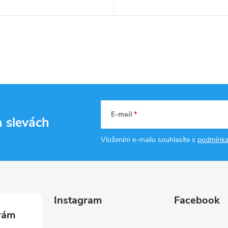
E-mail
a slevách
Vložením e-mailu souhlasíte s
podmínka
Instagram
Facebook