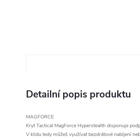
Detailní popis produktu
MAGFORCE
Kryt Tactical MagForce Hyperstealth disponuje po
V klidu tedy můžeš využívat bezdrátové nabíjení ne