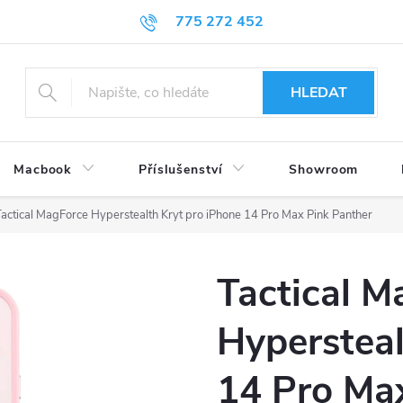
775 272 452
HLEDAT
Macbook
Příslušenství
Showroom
actical MagForce Hyperstealth Kryt pro iPhone 14 Pro Max Pink Panther
Tactical M
Hypersteal
14 Pro Ma