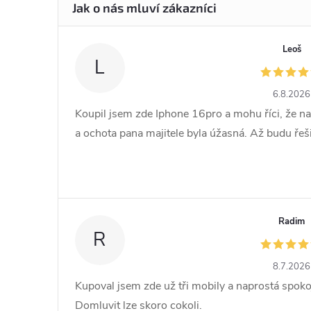
Leoš
L
6.8.2026
Koupil jsem zde Iphone 16pro a mohu říci, že na
a ochota pana majitele byla úžasná. Až budu řešit 
Radim
R
8.7.2026
Kupoval jsem zde už tři mobily a naprostá spoko
Domluvit lze skoro cokoli.