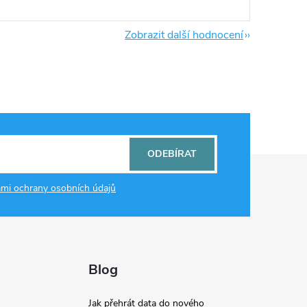
Zobrazit další hodnocení
ODEBÍRAT
mi ochrany osobních údajů
Blog
Jak přehrát data do nového