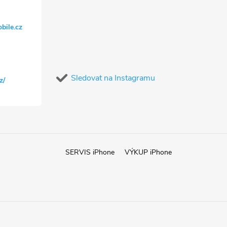
bile.cz
Sledovat na Instagramu
z/
SERVIS iPhone
VÝKUP iPhone