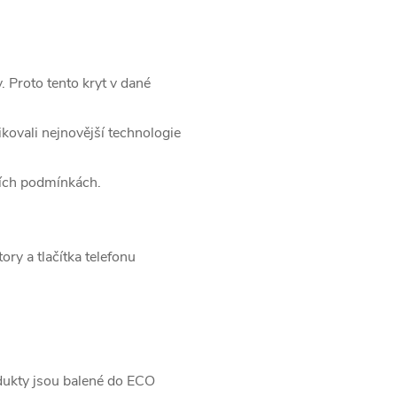
. Proto tento kryt v dané
ikovali nejnovější technologie
ších podmínkách.
ry a tlačítka telefonu
dukty jsou balené do ECO