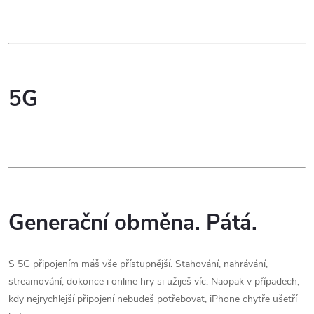
5G
Generační obměna. Pátá.
S 5G připojením máš vše přístupnější. Stahování, nahrávání,
streamování, dokonce i online hry si užiješ víc. Naopak v případech,
kdy nejrychlejší připojení nebudeš potřebovat, iPhone chytře ušetří