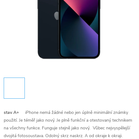
stav A+
iPhone nemá žádné nebo jen úplně minimální známky
použití. Je téměř jako nový. Je plně funkční a otestovaný technikem
na všechny funkce. Funguje stejně jako nový.
Vůbec nejvyspělejší
dvojitá fotosoustava. Odolný skrz naskrz. A od okraje k okraji.