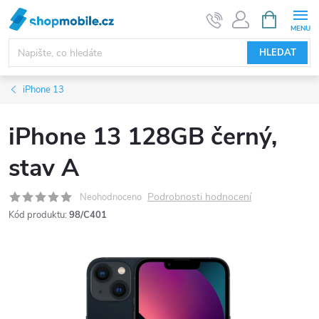
Přejít
NÁKUPNÍ
KOŠÍK
na
obsah
HLEDAT
iPhone 13
iPhone 13 128GB černý,
stav A
Podrobnosti hodnocení
Neohodnoceno
Kód produktu:
98/C401