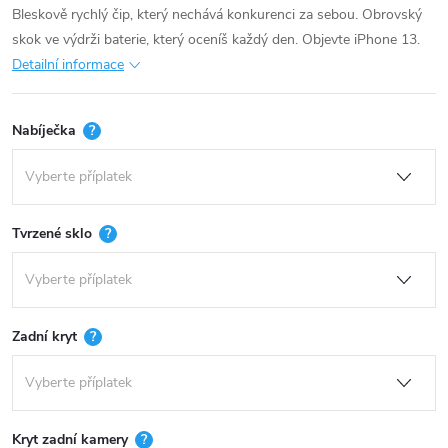
Bleskově rychlý čip, který nechává konkurenci za sebou. Obrovský
skok ve výdrži baterie, který oceníš každý den. Objevte iPhone 13.
Detailní informace
Nabíječka
?
Tvrzené sklo
?
Zadní kryt
?
Kryt zadní kamery
?