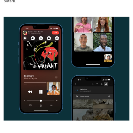
baterii.