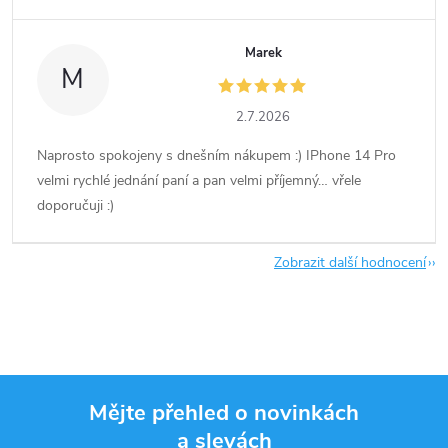
Marek
M
2.7.2026
Naprosto spokojeny s dnešním nákupem :) IPhone 14 Pro
velmi rychlé jednání paní a pan velmi příjemný… vřele
doporučuji :)
Zobrazit další hodnocení
Mějte přehled o novinkách
a slevách