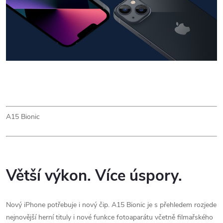
A15 Bionic
Větší výkon. Více úspory.
Nový iPhone potřebuje i nový čip. A15 Bionic je s přehledem rozjede
nejnovější herní tituly i nové funkce fotoaparátu včetně filmařského