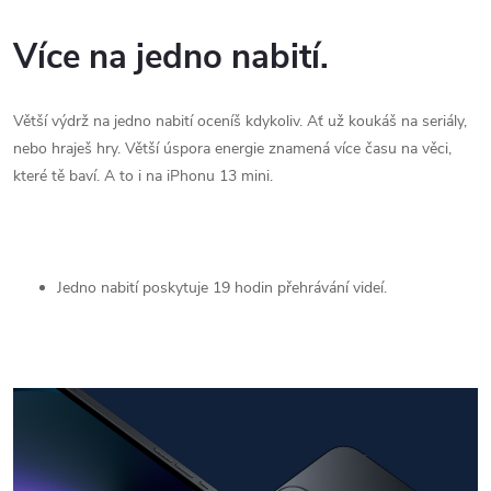
Více na jedno nabití.
Větší výdrž na jedno nabití oceníš kdykoliv. Ať už koukáš na seriály,
nebo hraješ hry. Větší úspora energie znamená více času na věci,
které tě baví. A to i na iPhonu 13 mini.
Jedno nabití poskytuje 19 hodin přehrávání videí.