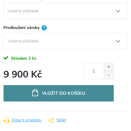
Prodloužení záruky
?
Skladem
2 ks
9 900 Kč
Měrná
cena:
VLOŽIT DO KOŠÍKU
Dotaz k produktu
Sdílet