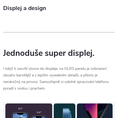
Displej a design
Jednoduše super displej.
I když ti zasvítí slunce do displeje, na OLED panelu je zobrazení
obsahu barvitější a s lepším vyvedením detailů, a přesto je
nenáročný na provoz. Samozřejmě si odolné zpracování telefonu
poradí s vodou i prachem.