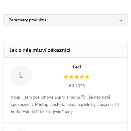
Parametry produktu
Leoš
L
6.8.2026
Koupil jsem zde Iphone 16pro a mohu říci, že naprostá
spokojenost. Přístup a ochota pana majitele byla úžasná. Až
budu řešit další tel. tak jedině tady.