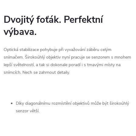
Dvojitý foťák. Perfektní
výbava.
Optická stabilizace pohybuje při vyvažování záběru celým
snímačem. Širokoúhlý objektiv nyní pracuje se senzorem s mnohem
lepší světelností, a tak si dokonale poradí i s tmavými místy na
snímcích. Nech se zahrnout detaily.
Díky diagonálnímu rozmístění objektivů může být širokoúhlý
senzor větší.