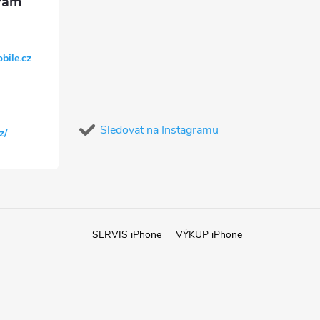
bile.cz
Sledovat na Instagramu
z/
SERVIS iPhone
VÝKUP iPhone