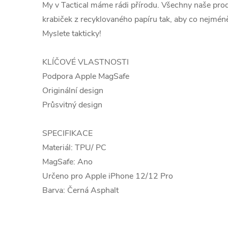
My v Tactical máme rádi přírodu. Všechny naše pro
krabiček z recyklovaného papíru tak, aby co nejméně
Myslete takticky!
KLÍČOVÉ VLASTNOSTI
Podpora Apple MagSafe
Originální design
Průsvitný design
SPECIFIKACE
Materiál: TPU/ PC
MagSafe: Ano
Určeno pro Apple iPhone 12/12 Pro
Barva: Černá Asphalt