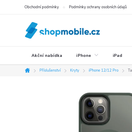
Přejít
Obchodní podmínky
Podmínky ochrany osobních údajů
na
obsah
Akční nabídka
iPhone
iPad
Příslušenství
Kryty
iPhone 12/12 Pro
Ta
Domů