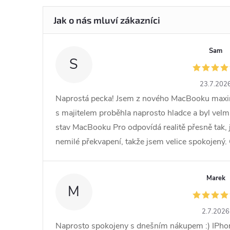
Sam
S
23.7.202
Naprostá pecka! Jsem z nového MacBooku max
s majitelem proběhla naprosto hladce a byl velmi
stav MacBooku Pro odpovídá realitě přesně tak, 
nemilé překvapení, takže jsem velice spokojený.
Marek
M
2.7.2026
Naprosto spokojeny s dnešním nákupem :) IPhon