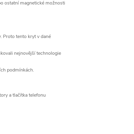
bo ostatní magnetické možnosti
. Proto tento kryt v dané
ikovali nejnovější technologie
ších podmínkách.
ry a tlačítka telefonu