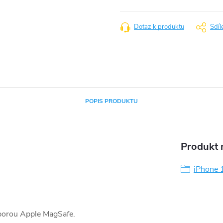
cena:
Dotaz k produktu
Sdíl
POPIS PRODUKTU
Produkt n
iPhone 
dporou Apple MagSafe.