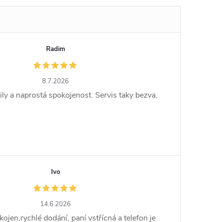
Radim
8.7.2026
ly a naprostá spokojenost. Servis taky bezva.
Ivo
14.6.2026
en,rychlé dodání, paní vstřícná a telefon je