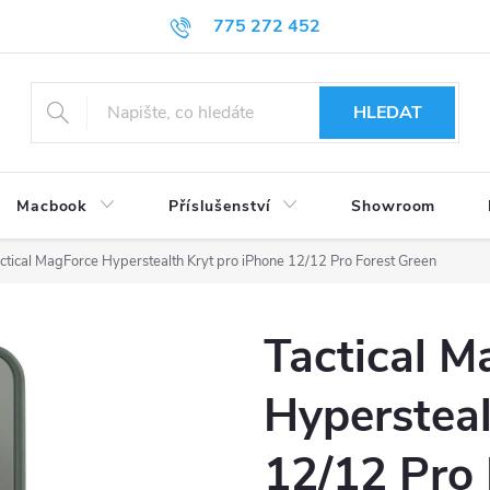
775 272 452
HLEDAT
Macbook
Příslušenství
Showroom
ctical MagForce Hyperstealth Kryt pro iPhone 12/12 Pro Forest Green
Tactical M
Hypersteal
12/12 Pro 