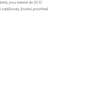
dukty jsou balené do ECO
 zatěžovaly životní prostředí.