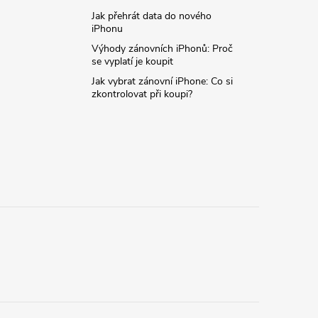
Jak přehrát data do nového
iPhonu
Výhody zánovních iPhonů: Proč
se vyplatí je koupit
Jak vybrat zánovní iPhone: Co si
zkontrolovat při koupi?