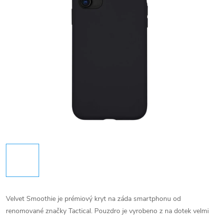
Velvet Smoothie je prémiový kryt na záda smartphonu od
renomované značky Tactical. Pouzdro je vyrobeno z na dotek velmi