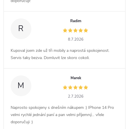
doporučuji!
Radim
R
8.7.2026
Kupoval jsem zde už tři mobily a naprostá spokojenost.
Servis taky bezva. Domluvit lze skoro cokoli.
Marek
M
2.7.2026
Naprosto spokojeny s dnešním nákupem :) IPhone 14 Pro
velmi rychlé jednání paní a pan velmi příjemný… vřele
doporučuji :)