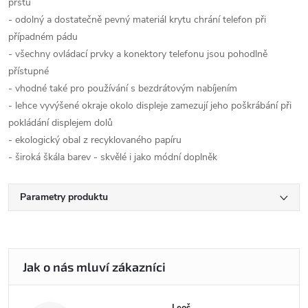
prstů
- odolný a dostatečně pevný materiál krytu chrání telefon při
případném pádu
- všechny ovládací prvky a konektory telefonu jsou pohodlně
přístupné
- vhodné také pro používání s bezdrátovým nabíjením
- lehce vyvýšené okraje okolo displeje zamezují jeho poškrábání při
pokládání displejem dolů
- ekologický obal z recyklovaného papíru
- široká škála barev - skvělé i jako módní doplněk
Parametry produktu